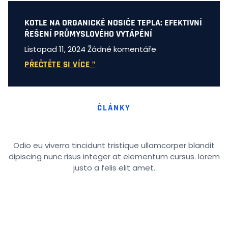
KOTLE NA ORGANICKÉ NOSIČE TEPLA: EFEKTIVNÍ
ŘEŠENÍ PRŮMYSLOVÉHO VYTÁPĚNÍ
Listopad 11, 2024
Žádné komentáře
PŘEČTĚTE SI VÍCE "
ČLÁNKY
Odio eu viverra tincidunt tristique ullamcorper blandit
dipiscing nunc risus integer at elementum cursus. lorem
justo a felis elit amet.