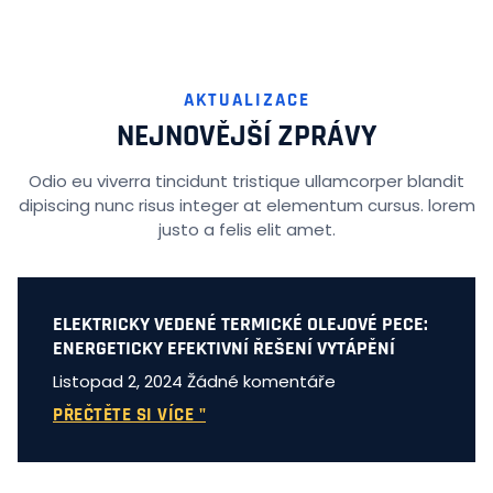
AKTUALIZACE
NEJNOVĚJŠÍ ZPRÁVY
Odio eu viverra tincidunt tristique ullamcorper blandit
dipiscing nunc risus integer at elementum cursus. lorem
justo a felis elit amet.
ELEKTRICKY VEDENÉ TERMICKÉ OLEJOVÉ PECE:
ENERGETICKY EFEKTIVNÍ ŘEŠENÍ VYTÁPĚNÍ
Listopad 2, 2024
Žádné komentáře
PŘEČTĚTE SI VÍCE "