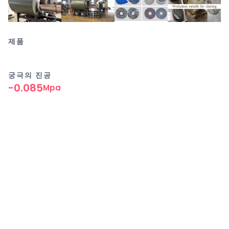
제품
궁극의 진공
-0.085
Mpa