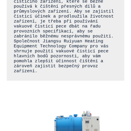
čisticího zařízení, které se běžně 
používá k čištění přesných dílů a 
průmyslových zařízení. Aby se zajistil 
čisticí účinek a prodloužila životnost 
zařízení, je třeba při používání 
vakuové čisticí pece dbát na řadu 
provozních specifikací, aby se 
zabránilo běžnému nesprávnému použití. 
Společnost Jiangsu Ruiyuan Heating 
Equipment Technology Company pro vás 
shrnuje použití vakuové čisticí pece 
hlavních bodů pozornosti, aby vám 
pomohla zlepšit účinnost čištění a 
zároveň zajistit bezpečný provoz 
zařízení.