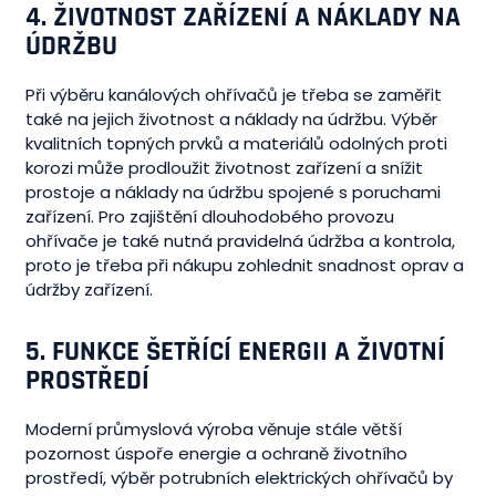
4.
ŽIVOTNOST ZAŘÍZENÍ A NÁKLADY NA
ÚDRŽBU
Při výběru kanálových ohřívačů je třeba se zaměřit
také na jejich životnost a náklady na údržbu. Výběr
kvalitních topných prvků a materiálů odolných proti
korozi může prodloužit životnost zařízení a snížit
prostoje a náklady na údržbu spojené s poruchami
zařízení. Pro zajištění dlouhodobého provozu
ohřívače je také nutná pravidelná údržba a kontrola,
proto je třeba při nákupu zohlednit snadnost oprav a
údržby zařízení.
5.
FUNKCE ŠETŘÍCÍ ENERGII A ŽIVOTNÍ
PROSTŘEDÍ
Moderní průmyslová výroba věnuje stále větší
pozornost úspoře energie a ochraně životního
prostředí, výběr potrubních elektrických ohřívačů by