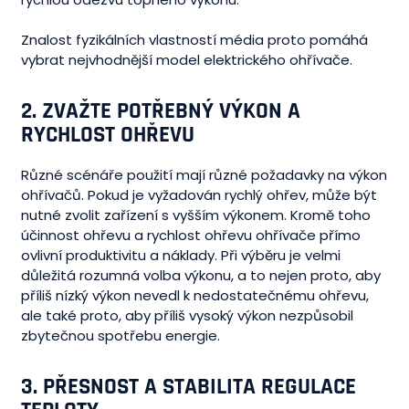
Znalost fyzikálních vlastností média proto pomáhá
vybrat nejvhodnější model elektrického ohřívače.
2.
ZVAŽTE POTŘEBNÝ VÝKON A
RYCHLOST OHŘEVU
Různé scénáře použití mají různé požadavky na výkon
ohřívačů. Pokud je vyžadován rychlý ohřev, může být
nutné zvolit zařízení s vyšším výkonem. Kromě toho
účinnost ohřevu a rychlost ohřevu ohřívače přímo
ovlivní produktivitu a náklady. Při výběru je velmi
důležitá rozumná volba výkonu, a to nejen proto, aby
příliš nízký výkon nevedl k nedostatečnému ohřevu,
ale také proto, aby příliš vysoký výkon nezpůsobil
zbytečnou spotřebu energie.
3.
PŘESNOST A STABILITA REGULACE