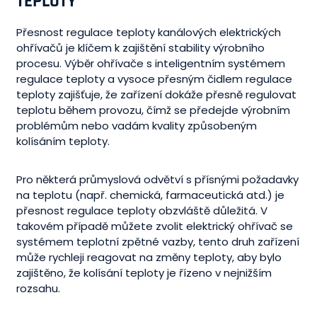
TEPLOTY
Přesnost regulace teploty kanálových elektrických
ohřívačů je klíčem k zajištění stability výrobního
procesu. Výběr ohřívače s inteligentním systémem
regulace teploty a vysoce přesným čidlem regulace
teploty zajišťuje, že zařízení dokáže přesně regulovat
teplotu během provozu, čímž se předejde výrobním
problémům nebo vadám kvality způsobeným
kolísáním teploty.
Pro některá průmyslová odvětví s přísnými požadavky
na teplotu (např. chemická, farmaceutická atd.) je
přesnost regulace teploty obzvláště důležitá. V
takovém případě můžete zvolit elektrický ohřívač se
systémem teplotní zpětné vazby, tento druh zařízení
může rychleji reagovat na změny teploty, aby bylo
zajištěno, že kolísání teploty je řízeno v nejnižším
rozsahu.