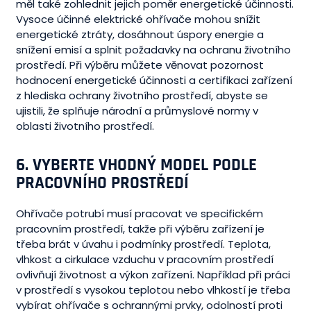
měl také zohlednit jejich poměr energetické účinnosti.
Vysoce účinné elektrické ohřívače mohou snížit
energetické ztráty, dosáhnout úspory energie a
snížení emisí a splnit požadavky na ochranu životního
prostředí. Při výběru můžete věnovat pozornost
hodnocení energetické účinnosti a certifikaci zařízení
z hlediska ochrany životního prostředí, abyste se
ujistili, že splňuje národní a průmyslové normy v
oblasti životního prostředí.
6.
VYBERTE VHODNÝ MODEL PODLE
PRACOVNÍHO PROSTŘEDÍ
Ohřívače potrubí musí pracovat ve specifickém
pracovním prostředí, takže při výběru zařízení je
třeba brát v úvahu i podmínky prostředí. Teplota,
vlhkost a cirkulace vzduchu v pracovním prostředí
ovlivňují životnost a výkon zařízení. Například při práci
v prostředí s vysokou teplotou nebo vlhkostí je třeba
vybírat ohřívače s ochrannými prvky, odolností proti