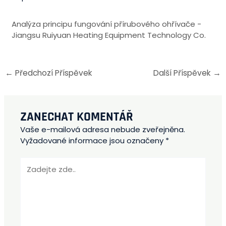
Analýza principu fungování přírubového ohřívače -
Jiangsu Ruiyuan Heating Equipment Technology Co.
←
Předchozí Příspěvek
Další Příspěvek
→
ZANECHAT KOMENTÁŘ
Vaše e-mailová adresa nebude zveřejněna.
Vyžadované informace jsou označeny
*
Zadejte
zde..