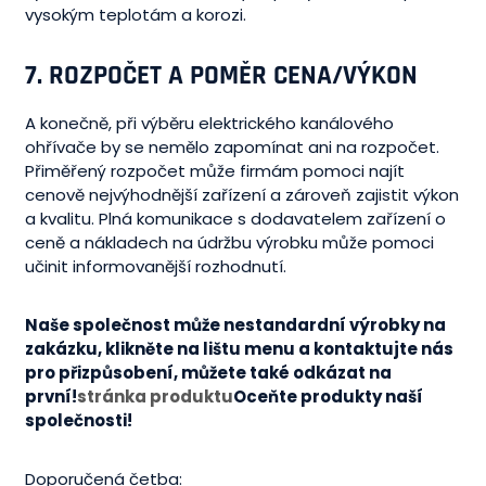
vysokým teplotám a korozi.
7.
ROZPOČET A POMĚR CENA/VÝKON
A konečně, při výběru elektrického kanálového
ohřívače by se nemělo zapomínat ani na rozpočet.
Přiměřený rozpočet může firmám pomoci najít
cenově nejvýhodnější zařízení a zároveň zajistit výkon
a kvalitu. Plná komunikace s dodavatelem zařízení o
ceně a nákladech na údržbu výrobku může pomoci
učinit informovanější rozhodnutí.
Naše společnost může nestandardní výrobky na
zakázku, klikněte na lištu menu a kontaktujte nás
pro přizpůsobení, můžete také odkázat na
první!
stránka produktu
Oceňte produkty naší
společnosti!
Doporučená četba: