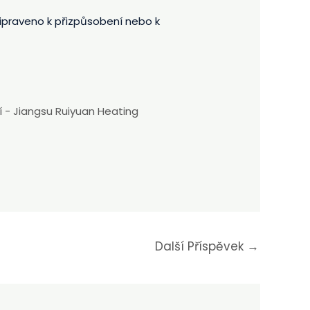
ipraveno k přizpůsobení nebo k
 - Jiangsu Ruiyuan Heating
Další Příspěvek
→