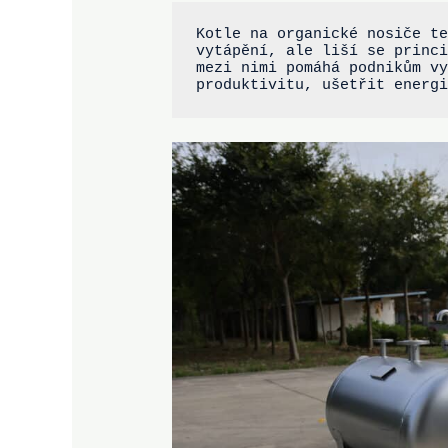
Kotle na organické nosiče te
vytápění, ale liší se princi
mezi nimi pomáhá podnikům vy
produktivitu, ušetřit energ