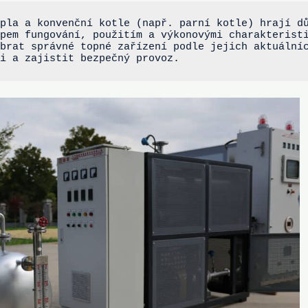
pla a konvenční kotle (např. parní kotle) hrají dů
pem fungování, použitím a výkonovými charakteristi
brat správné topné zařízení podle jejich aktuálníc
ii a zajistit bezpečný provoz.