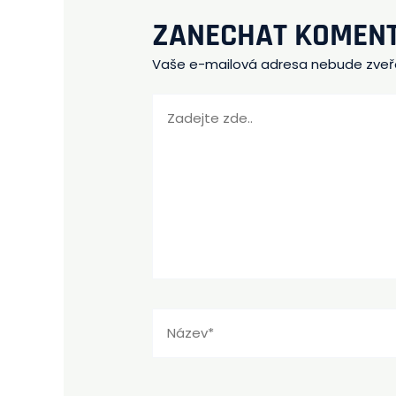
ZANECHAT KOMEN
Vaše e-mailová adresa nebude zveř
Zadejte
zde..
Název*