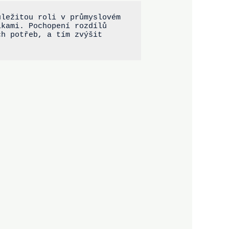
ležitou roli v průmyslovém 
kami. Pochopení rozdílů 
h potřeb, a tím zvýšit 