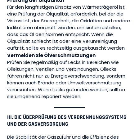
Prüfung der Ölqualität
Für den langfristigen Einsatz von Wärmeträgeröl ist
eine Prüfung der Ölqualität erforderlich, bei der die
Viskosität, der Säuregehalt, die Oxidation und andere
Indikatoren überprüft werden, um sicherzustellen,
dass das Öl den Normen entspricht. Wenn die
Ölqualität schlecht ist oder eine Verunreinigung
auftritt, sollte es rechtzeitig ausgetauscht werden.
Vermeiden Sie Ölverschmutzungen
Prüfen Sie regelmäßig auf Lecks in Bereichen wie
Ölleitungen, Ventilen und Verbindungen. Öllecks
führen nicht nur zu Energieverschwendung, sondern
können auch Brände oder Umweltverschmutzung
verursachen. Wenn Lecks gefunden werden, sollten
sie umgehend repariert werden.
III. DIE ÜBERPRÜFUNG DES VERBRENNUNGSSYSTEMS
UND DER GASVERSORGUNG
Die Stabilität der Gaszufuhr und die Effizienz des