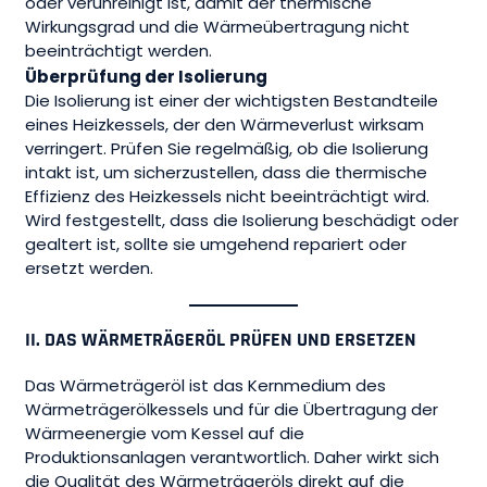
oder verunreinigt ist, damit der thermische
Wirkungsgrad und die Wärmeübertragung nicht
beeinträchtigt werden.
Überprüfung der Isolierung
Die Isolierung ist einer der wichtigsten Bestandteile
eines Heizkessels, der den Wärmeverlust wirksam
verringert. Prüfen Sie regelmäßig, ob die Isolierung
intakt ist, um sicherzustellen, dass die thermische
Effizienz des Heizkessels nicht beeinträchtigt wird.
Wird festgestellt, dass die Isolierung beschädigt oder
gealtert ist, sollte sie umgehend repariert oder
ersetzt werden.
II. DAS WÄRMETRÄGERÖL PRÜFEN UND ERSETZEN
Das Wärmeträgeröl ist das Kernmedium des
Wärmeträgerölkessels und für die Übertragung der
Wärmeenergie vom Kessel auf die
Produktionsanlagen verantwortlich. Daher wirkt sich
die Qualität des Wärmeträgeröls direkt auf die