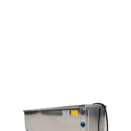
INDUSTRIELLE MACHINE
DE NETTOYAGE
D'ESSOREUSE À
ULTRASONS POUR LE
POLYESTER