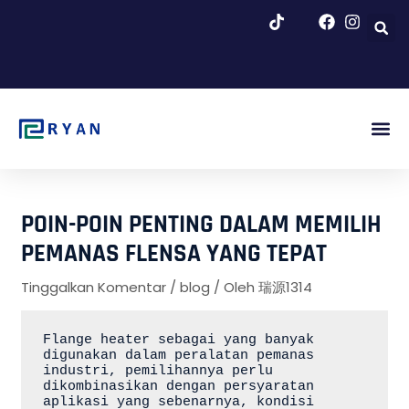
Loncat
ke
konten
POIN-POIN PENTING DALAM MEMILIH
PEMANAS FLENSA YANG TEPAT
Tinggalkan Komentar
/
blog
/ Oleh
瑞源1314
Flange heater sebagai yang banyak 
digunakan dalam peralatan pemanas 
industri, pemilihannya perlu 
dikombinasikan dengan persyaratan 
aplikasi yang sebenarnya, kondisi 