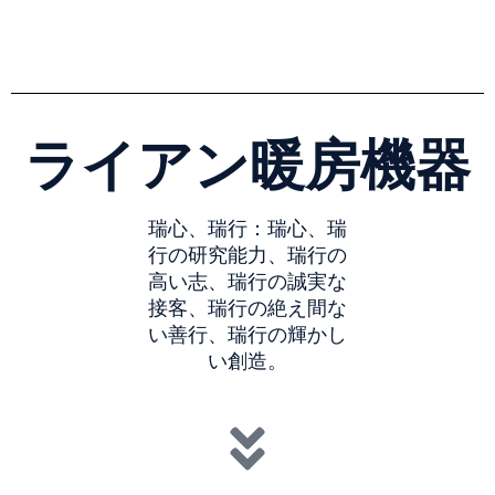
ライアン暖房機器
瑞心、瑞行：瑞心、瑞
行の研究能力、瑞行の
高い志、瑞行の誠実な
接客、瑞行の絶え間な
い善行、瑞行の輝かし
い創造。