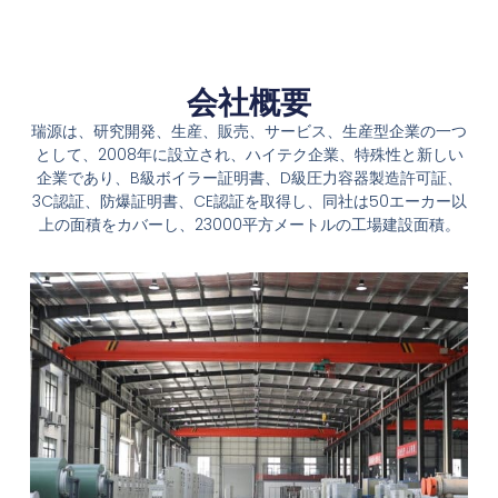
会社概要
瑞源は、研究開発、生産、販売、サービス、生産型企業の一つ
として、2008年に設立され、ハイテク企業、特殊性と新しい
企業であり、B級ボイラー証明書、D級圧力容器製造許可証、
3C認証、防爆証明書、CE認証を取得し、同社は50エーカー以
上の面積をカバーし、23000平方メートルの工場建設面積。