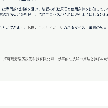
ーは専門的な訓練を受け、装置の作動原理と使用条件を熟知してい
確認方法などを理解し、洗浄プロセスが円滑に進むようにしなけれ
ことができます。
お問い合わせください
カスタマイズ、最初の項目
--江蘇瑞源暖房設備科技有限公司 - 効率的な洗浄の原理と操作のポ