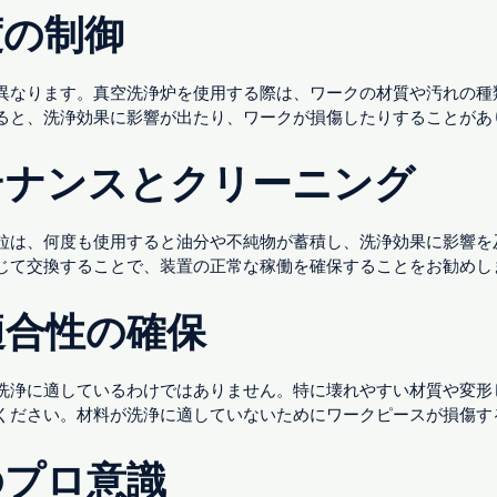
度の制御
異なります。真空洗浄炉を使用する際は、ワークの材質や汚れの種
ると、洗浄効果に影響が出たり、ワークが損傷したりすることがあ
テナンスとクリーニング
粒は、何度も使用すると油分や不純物が蓄積し、洗浄効果に影響を
じて交換することで、装置の正常な稼働を確保することをお勧めし
適合性の確保
洗浄に適しているわけではありません。特に壊れやすい材質や変形
ください。材料が洗浄に適していないためにワークピースが損傷す
のプロ意識