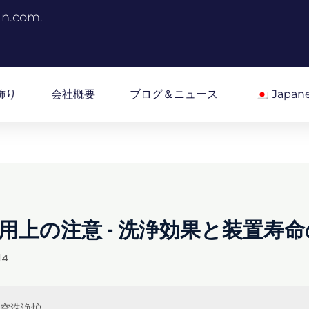
an.com.
飾り
会社概要
ブログ＆ニュース
Japan
用上の注意 - 洗浄効果と装置寿
14