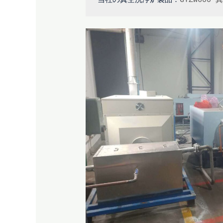
当社の真空洗浄炉製品：
GYZW600