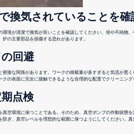
潔で換気されていることを確
の環境が清潔で換気が良いことを確認してください。埃や不純物、
、炉の主要部品を損傷する恐れがあります。
ドの回避
と密接な関係があります。ワークの積載量が多すぎると気流が悪く
ークの表面に完全に接触できるような合理的な配置でクリーニング
定期点検
を真空環境に保つことである。そのため、真空ポンプの作動状態を
を防ぎ、真空レベルを理想的な範囲に保つようにしてください。真