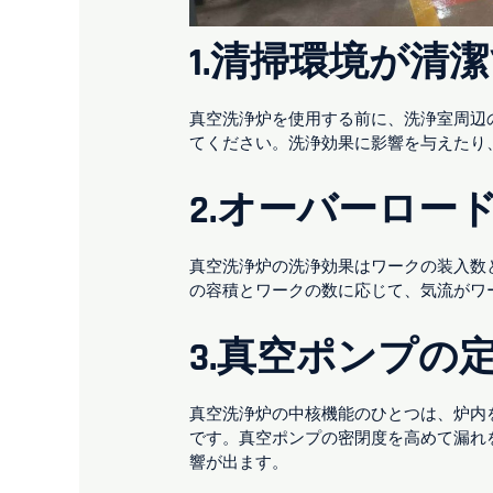
1.清掃環境が清
真空洗浄炉を使用する前に、洗浄室周辺
てください。洗浄効果に影響を与えたり
2.オーバーロー
真空洗浄炉の洗浄効果はワークの装入数
の容積とワークの数に応じて、気流がワ
3.真空ポンプの
真空洗浄炉の中核機能のひとつは、炉内
です。真空ポンプの密閉度を高めて漏れ
響が出ます。