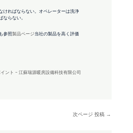
なければならない。オペレーターは洗浄
ばならない。
も参照
製品ページ
当社の製品を高く評価
イント - 江蘇瑞源暖房設備科技有限公司
次ページ 投稿
→