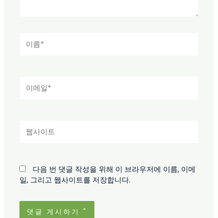
이
름
*
이
메
일
*
웹
사
이
트
다음 번 댓글 작성을 위해 이 브라우저에 이름, 이메
일, 그리고 웹사이트를 저장합니다.