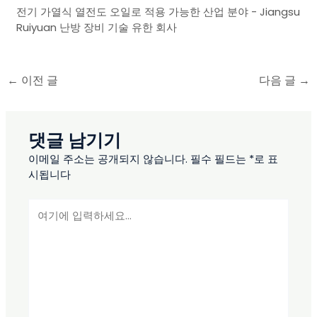
전기 가열식 열전도 오일로 적용 가능한 산업 분야 - Jiangsu
Ruiyuan 난방 장비 기술 유한 회사
←
이전 글
다음 글
→
댓글 남기기
이메일 주소는 공개되지 않습니다.
필수 필드는
*
로 표
시됩니다
여
기
에
입
력
하
세
요...