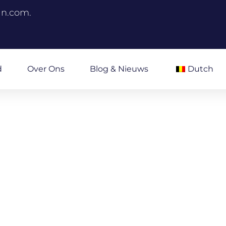
an.com.
d
Over Ons
Blog & Nieuws
Dutch
UCTIE