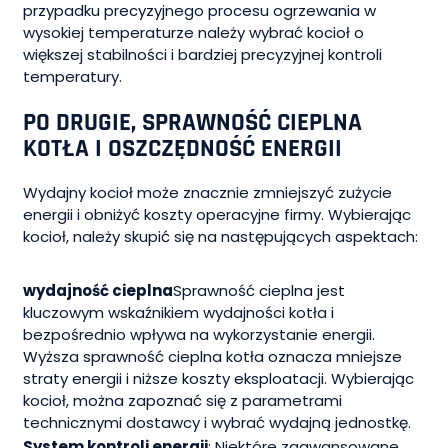
przypadku precyzyjnego procesu ogrzewania w
wysokiej temperaturze należy wybrać kocioł o
większej stabilności i bardziej precyzyjnej kontroli
temperatury.
PO DRUGIE, SPRAWNOŚĆ CIEPLNA
KOTŁA I OSZCZĘDNOŚĆ ENERGII
Wydajny kocioł może znacznie zmniejszyć zużycie
energii i obniżyć koszty operacyjne firmy. Wybierając
kocioł, należy skupić się na następujących aspektach:
wydajność cieplna
Sprawność cieplna jest
kluczowym wskaźnikiem wydajności kotła i
bezpośrednio wpływa na wykorzystanie energii.
Wyższa sprawność cieplna kotła oznacza mniejsze
straty energii i niższe koszty eksploatacji. Wybierając
kocioł, można zapoznać się z parametrami
technicznymi dostawcy i wybrać wydajną jednostkę.
System kontroli energii
: Niektóre zaawansowane