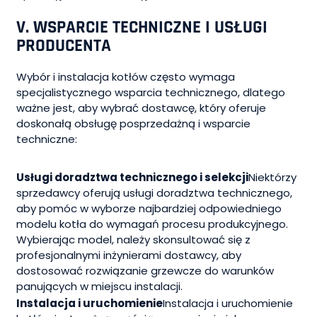
V. WSPARCIE TECHNICZNE I USŁUGI
PRODUCENTA
Wybór i instalacja kotłów często wymaga
specjalistycznego wsparcia technicznego, dlatego
ważne jest, aby wybrać dostawcę, który oferuje
doskonałą obsługę posprzedażną i wsparcie
techniczne:
Usługi doradztwa technicznego i selekcji
Niektórzy
sprzedawcy oferują usługi doradztwa technicznego,
aby pomóc w wyborze najbardziej odpowiedniego
modelu kotła do wymagań procesu produkcyjnego.
Wybierając model, należy skonsultować się z
profesjonalnymi inżynierami dostawcy, aby
dostosować rozwiązanie grzewcze do warunków
panujących w miejscu instalacji.
Instalacja i uruchomienie
Instalacja i uruchomienie