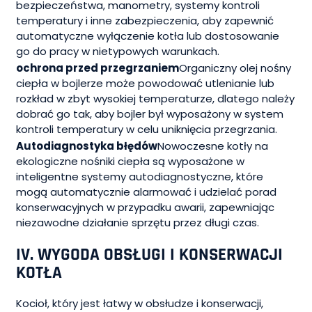
bezpieczeństwa, manometry, systemy kontroli
temperatury i inne zabezpieczenia, aby zapewnić
automatyczne wyłączenie kotła lub dostosowanie
go do pracy w nietypowych warunkach.
ochrona przed przegrzaniem
Organiczny olej nośny
ciepła w bojlerze może powodować utlenianie lub
rozkład w zbyt wysokiej temperaturze, dlatego należy
dobrać go tak, aby bojler był wyposażony w system
kontroli temperatury w celu uniknięcia przegrzania.
Autodiagnostyka błędów
Nowoczesne kotły na
ekologiczne nośniki ciepła są wyposażone w
inteligentne systemy autodiagnostyczne, które
mogą automatycznie alarmować i udzielać porad
konserwacyjnych w przypadku awarii, zapewniając
niezawodne działanie sprzętu przez długi czas.
IV. WYGODA OBSŁUGI I KONSERWACJI
KOTŁA
Kocioł, który jest łatwy w obsłudze i konserwacji,