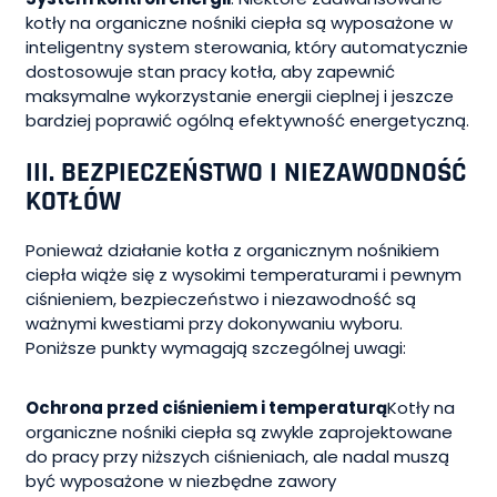
kotły na organiczne nośniki ciepła są wyposażone w
inteligentny system sterowania, który automatycznie
dostosowuje stan pracy kotła, aby zapewnić
maksymalne wykorzystanie energii cieplnej i jeszcze
bardziej poprawić ogólną efektywność energetyczną.
III. BEZPIECZEŃSTWO I NIEZAWODNOŚĆ
KOTŁÓW
Ponieważ działanie kotła z organicznym nośnikiem
ciepła wiąże się z wysokimi temperaturami i pewnym
ciśnieniem, bezpieczeństwo i niezawodność są
ważnymi kwestiami przy dokonywaniu wyboru.
Poniższe punkty wymagają szczególnej uwagi:
Ochrona przed ciśnieniem i temperaturą
Kotły na
organiczne nośniki ciepła są zwykle zaprojektowane
do pracy przy niższych ciśnieniach, ale nadal muszą
być wyposażone w niezbędne zawory