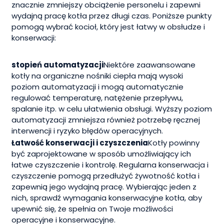
znacznie zmniejszy obciążenie personelu i zapewni
wydajną pracę kotła przez długi czas. Poniższe punkty
pomogą wybrać kocioł, który jest łatwy w obsłudze i
konserwacji:
stopień automatyzacji
Niektóre zaawansowane
kotły na organiczne nośniki ciepła mają wysoki
poziom automatyzacji i mogą automatycznie
regulować temperaturę, natężenie przepływu,
spalanie itp. w celu ułatwienia obsługi. Wyższy poziom
automatyzacji zmniejsza również potrzebę ręcznej
interwencji i ryzyko błędów operacyjnych.
Łatwość konserwacji i czyszczenia
Kotły powinny
być zaprojektowane w sposób umożliwiający ich
łatwe czyszczenie i kontrolę. Regularna konserwacja i
czyszczenie pomogą przedłużyć żywotność kotła i
zapewnią jego wydajną pracę. Wybierając jeden z
nich, sprawdź wymagania konserwacyjne kotła, aby
upewnić się, że spełnia on Twoje możliwości
operacyjne i konserwacyjne.