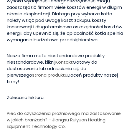
wysoka wydajność i energooszczędność mogą
zaoszczędzić firmom wiele kosztów energii w długim
okresie eksploatacji. Dlatego przy wyborze kotła
należy wziąć pod uwagę koszt zakupu, koszty
konserwacji i długoterminowe oszczędności kosztów
energii, aby upewnić się, że opłacalność kotła spełnia
wymagania budżetowe przedsiębiorstwa.
Nasza firma może niestandardowe produkty
niestandardowe, kliknij
Kontakt
Gotowy do
dostosowania lub odniesienia się do
pierwszego
strona produktu
Doceń produkty naszej
firmy!
Zalecana lektura:
Piec do czyszczenia próżniowego ma zastosowanie
w jakich branżach? - Jiangsu Ruiyuan Heating
Equipment Technology Co.