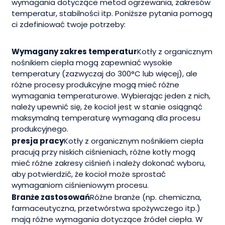
wymagania dotyczące metod ogrzewania, zakresów
temperatur, stabilności itp. Poniższe pytania pomogą
ci zdefiniować twoje potrzeby:
Wymagany zakres temperatur
Kotły z organicznym
nośnikiem ciepła mogą zapewniać wysokie
temperatury (zazwyczaj do 300°C lub więcej), ale
różne procesy produkcyjne mogą mieć różne
wymagania temperaturowe. Wybierając jeden z nich,
należy upewnić się, że kocioł jest w stanie osiągnąć
maksymalną temperaturę wymaganą dla procesu
produkcyjnego.
presja pracy
Kotły z organicznym nośnikiem ciepła
pracują przy niskich ciśnieniach, różne kotły mogą
mieć różne zakresy ciśnień i należy dokonać wyboru,
aby potwierdzić, że kocioł może sprostać
wymaganiom ciśnieniowym procesu.
Branże zastosowań
Różne branże (np. chemiczna,
farmaceutyczna, przetwórstwa spożywczego itp.)
mają różne wymagania dotyczące źródeł ciepła. W