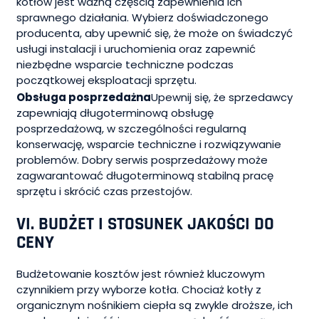
kotłów jest ważną częścią zapewnienia ich
sprawnego działania. Wybierz doświadczonego
producenta, aby upewnić się, że może on świadczyć
usługi instalacji i uruchomienia oraz zapewnić
niezbędne wsparcie techniczne podczas
początkowej eksploatacji sprzętu.
Obsługa posprzedażna
Upewnij się, że sprzedawcy
zapewniają długoterminową obsługę
posprzedażową, w szczególności regularną
konserwację, wsparcie techniczne i rozwiązywanie
problemów. Dobry serwis posprzedażowy może
zagwarantować długoterminową stabilną pracę
sprzętu i skrócić czas przestojów.
VI. BUDŻET I STOSUNEK JAKOŚCI DO
CENY
Budżetowanie kosztów jest również kluczowym
czynnikiem przy wyborze kotła. Chociaż kotły z
organicznym nośnikiem ciepła są zwykle droższe, ich