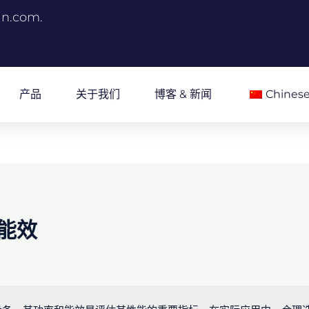
an.com.
产品
关于我们
博客 & 新闻
Chines
能效