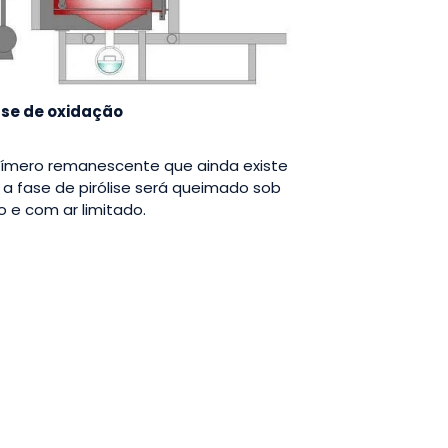
fase de oxidação
límero remanescente que ainda existe
 a fase de pirólise será queimado sob
 e com ar limitado.