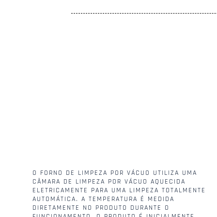
O FORNO DE LIMPEZA POR VÁCUO UTILIZA UMA
CÂMARA DE LIMPEZA POR VÁCUO AQUECIDA
ELETRICAMENTE PARA UMA LIMPEZA TOTALMENTE
AUTOMÁTICA. A TEMPERATURA É MEDIDA
DIRETAMENTE NO PRODUTO DURANTE O
FUNCIONAMENTO. O PRODUTO É INICIALMENTE