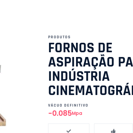
PRODUTOS
FORNOS DE
ASPIRAÇÃO PA
INDÚSTRIA
CINEMATOGRÁ
VÁCUO DEFINITIVO
-0.085
Mpa