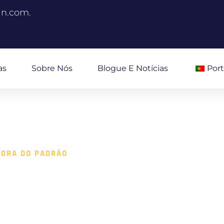
an.com.
as
Sobre Nós
Blogue E Notícias
Por
FORA DO PADRÃO
RAÇÃO PARA A
MATOGRÁFICA