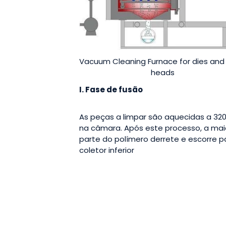
Vacuum Cleaning Furnace for dies and
heads
I. Fase de fusão
As peças a limpar são aquecidas a 32
na câmara. Após este processo, a mai
parte do polímero derrete e escorre p
coletor inferior