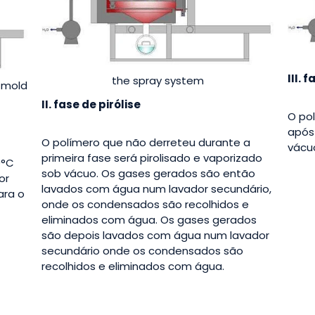
III. 
the spray system
 mold
II. fase de pirólise
O po
após
O polímero que não derreteu durante a
vácuo
primeira fase será pirolisado e vaporizado
0°C
sob vácuo. Os gases gerados são então
or
lavados com água num lavador secundário,
ara o
onde os condensados são recolhidos e
eliminados com água. Os gases gerados
são depois lavados com água num lavador
secundário onde os condensados são
recolhidos e eliminados com água.