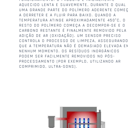
AQUECIDO LENTA E SUAVEMENTE, DURANTE O QUAL
UMA GRANDE PARTE DO POLÍMERO ADERENTE COME
A DERRETER E A FLUIR PARA BAIXO. QUANDO A
TEMPERATURA ATINGE APROXIMADAMENTE 450°C, O
RESTO DO POLÍMERO COMEÇA A DECOMPOR-SE E O
CARBONO RESTANTE É FINALMENTE REMOVIDO PELA
ADIÇÃO DE AR (OXIDAÇÃO). UM SENSOR PRECISO
CONTROLA O PROCESSO DE LIMPEZA, ASSEGURAND
QUE A TEMPERATURA NÃO É DEMASIADO ELEVADA E
NENHUM MOMENTO. OS RESÍDUOS INORGÂNICOS
PODEM SER FACILMENTE REMOVIDOS NO PÓS-
PROCESSAMENTO (POR EXEMPLO, UTILIZANDO AR
COMPRIMIDO, ULTRA-SONS).