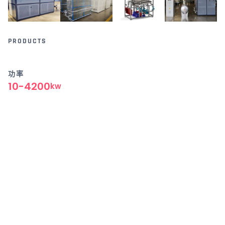
PRODUCTS
功率
10-4200
kw