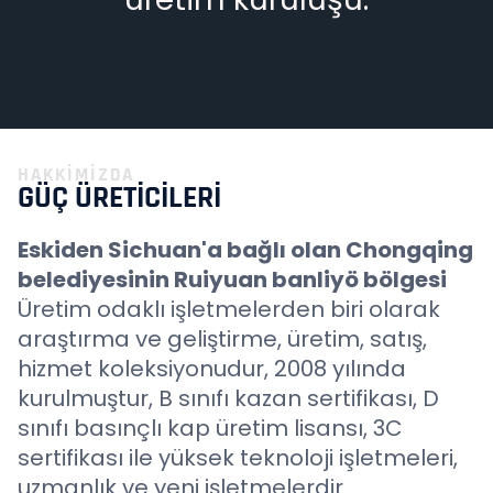
HAKKIMIZDA
GÜÇ ÜRETICILERI
Eskiden Sichuan'a bağlı olan Chongqing
belediyesinin Ruiyuan banliyö bölgesi
Üretim odaklı işletmelerden biri olarak
araştırma ve geliştirme, üretim, satış,
hizmet koleksiyonudur, 2008 yılında
kurulmuştur, B sınıfı kazan sertifikası, D
sınıfı basınçlı kap üretim lisansı, 3C
sertifikası ile yüksek teknoloji işletmeleri,
uzmanlık ve yeni işletmelerdir.