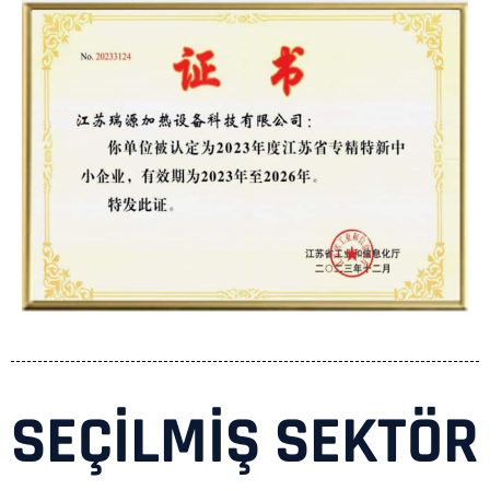
SEÇILMIŞ SEKTÖR