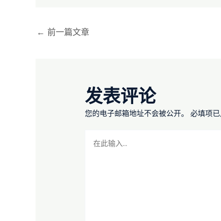
←
前一篇文章
发表评论
您的电子邮箱地址不会被公开。
必填项
在
此
输
入...