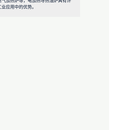
燃气加热炉等，电加热导热油炉具有许
工业应用中的优势。