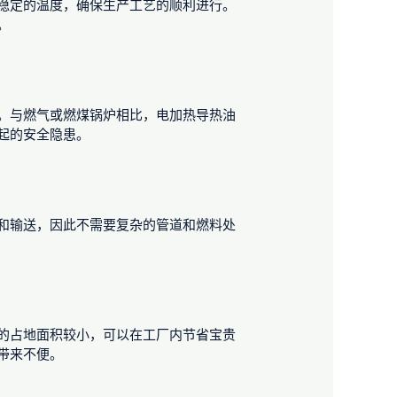
稳定的温度，确保生产工艺的顺利进行。
。
。与燃气或燃煤锅炉相比，电加热导热油
起的安全隐患。
和输送，因此不需要复杂的管道和燃料处
的占地面积较小，可以在工厂内节省宝贵
带来不便。