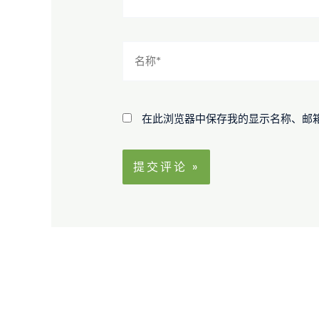
名
称
*
在此浏览器中保存我的显示名称、邮