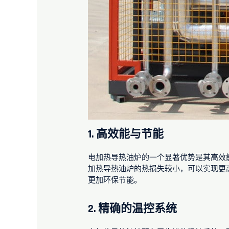
1.
高效能与节能
电加热导热油炉的一个显著优势是其高效
加热导热油炉的热损失较小，可以实现更
更加环保节能。
2.
精确的温控系统