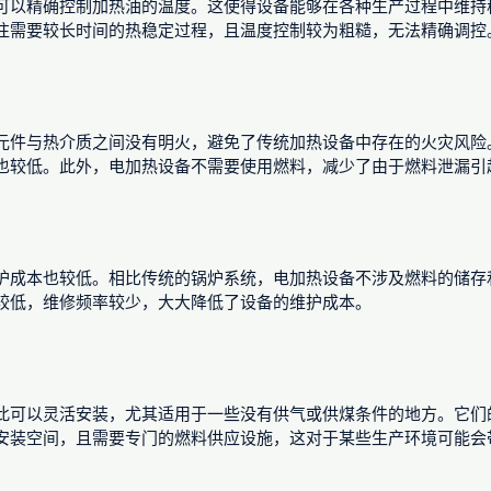
可以精确控制加热油的温度。这使得设备能够在各种生产过程中维持
往需要较长时间的热稳定过程，且温度控制较为粗糙，无法精确调控
元件与热介质之间没有明火，避免了传统加热设备中存在的火灾风险
也较低。此外，电加热设备不需要使用燃料，减少了由于燃料泄漏引
护成本也较低。相比传统的锅炉系统，电加热设备不涉及燃料的储存
较低，维修频率较少，大大降低了设备的维护成本。
此可以灵活安装，尤其适用于一些没有供气或供煤条件的地方。它们
安装空间，且需要专门的燃料供应设施，这对于某些生产环境可能会