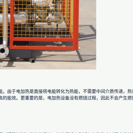
能。由于电加热是直接将电能转化为热能，不需要中间介质传递，热
高的能效。更重要的是，电加热设备没有燃烧过程，因此不会产生燃