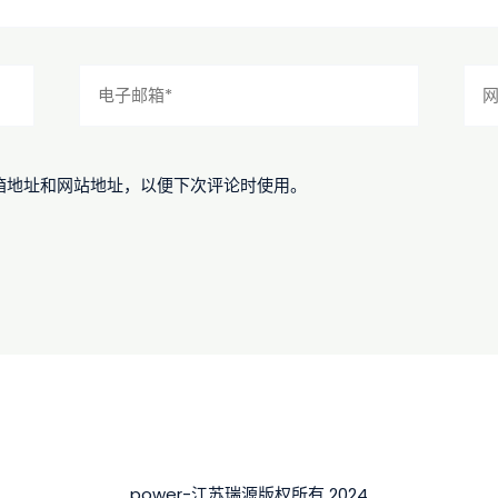
电
网
子
站
邮
箱
*
箱地址和网站地址，以便下次评论时使用。
power-江苏瑞源版权所有 2024