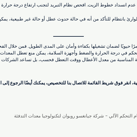
عدم انسداد خطوط الزيت. افحص نظام التبريد لتجنب ارتفاع درجة حرارة الغ
طوارئ بانتظام للتأكد من أنه في حالة حدوث عطل أو حالة غير طبيعية، يمك
أمرًا حيويًا لضمان تشغيلها بكفاءة وأمان على المدى الطويل. فمن خلال الف
لتحكم في درجة الحرارة والضغط وأجهزة السلامة، يمكن منع تعطل المعدات
صيانة المناسبة من معدل الأعطال ووقت التعطل فحسب، بل تساعد الشركات 
 انقر فوق شريط القائمة للاتصال بنا للتخصيص، يمكنك أيضًا الرجوع إلى ال
م التحكم الآلي - شركة جيانغسو رويوان لتكنولوجيا معدات التدفئة