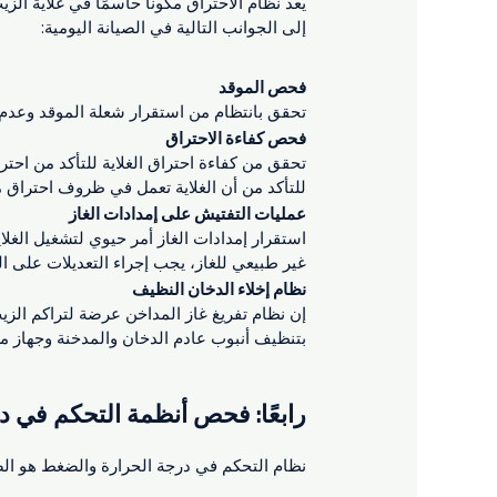
يعد نظام الاحتراق مكونًا حاسمًا في غلاية الزيت
إلى الجوانب التالية في الصيانة اليومية:
فحص الموقد
تحقق بانتظام من استقرار شعلة الموقد وعدم 
فحص كفاءة الاحتراق
تحقق من كفاءة احتراق الغلاية للتأكد من احتر
للتأكد من أن الغلاية تعمل في ظروف احتراق مث
عمليات التفتيش على إمدادات الغاز
استقرار إمدادات الغاز أمر حيوي لتشغيل الغلا
غير طبيعي للغاز، يجب إجراء التعديلات على ال
نظام إخلاء الدخان النظيف
إن نظام تفريغ غاز المداخن عرضة لتراكم الزيت
بتنظيف أنبوب عادم الدخان والمدخنة وجهاز معا
رابعًا: فحص أنظمة التحكم في 
نظام التحكم في درجة الحرارة والضغط هو الضم