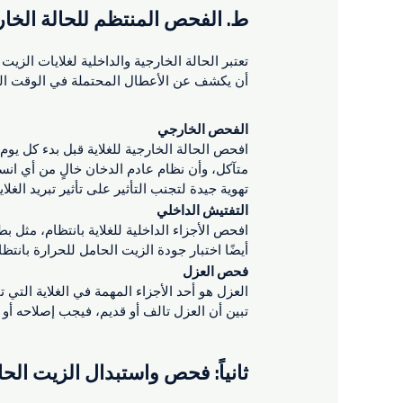
ط. الفحص المنتظم للحالة الخارج
تعتبر الحالة الخارجية والداخلية لغلايات الزيت
أن يكشف عن الأعطال المحتملة في الوقت ا
الفحص الخارجي
افحص الحالة الخارجية للغلاية قبل بدء كل يو
متآكل، وأن نظام عادم الدخان خالٍ من أي انس
تهوية جيدة لتجنب التأثير على تأثير تبريد الغل
التفتيش الداخلي
افحص الأجزاء الداخلية للغلاية بانتظام، مثل ب
أيضًا اختبار جودة الزيت الحامل للحرارة بانتظا
فحص العزل
العزل هو أحد الأجزاء المهمة في الغلاية التي 
تبين أن العزل تالف أو قديم، فيجب إصلاحه أو 
ثانياً: فحص واستبدال الزيت الح