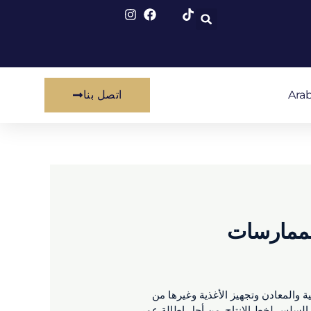
Arab
اتصل بنا
الممارسات
ة والمعادن وتجهيز الأغذية وغيرها من
ل السلس لخط الإنتاج. من أجل إطالة عمر