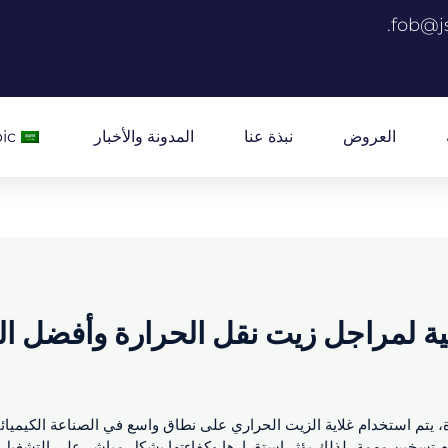
fob@j
العروض
نبذة عنا
المدونة والأخبار
ic
ينية لمراجل زيت نقل الحرارة وأفضل 
، يتم استخدام غلاية الزيت الحراري على نطاق واسع في الصناعة الكيميائي
مهام تسخين مهمة، لذلك يؤثر استقرارها وكفاءتها بشكل مباشر على التشغي