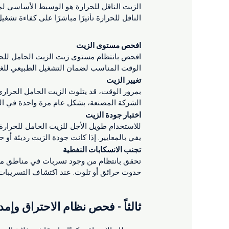
الزيت الناقل للحرارة هو الوسيط الأساسي لم
الناقل للحرارة تأثيرًا مباشرًا على كفاءة تشغيل
افحص مستوى الزيت
افحص بانتظام مستوى زيت الزيت الحامل للحرا
الوقت المناسب لضمان التشغيل الطبيعي للغلا
تغيير الزيت
بمرور الوقت، قد يتلوث الزيت الحامل الحراري 
الشركة المصنعة، بشكل عام مرة واحدة في ا
اختبار جودة الزيت
للاستخدام طويل الأجل للزيت الحامل للحرارة،
يفي بالمعايير. إذا كانت جودة الزيت رديئة أ
تجنب الانسكابات النفطية
تحقق بانتظام من وجود تسربات في مناطق مثل
حدوث حرائق أو تلوث. عند اكتشاف التسريبات،
ثالثاً - فحص نظام الاحتراق وإمد