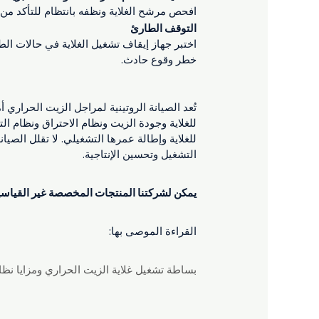
افحص مرشح الغلاية ونظفه بانتظام للتأكد من 
التوقف الطارئ
اختبر جهاز إيقاف تشغيل الغلاية في حالات ال
خطر وقوع حادث.
تُعد الصيانة الروتينية لمراجل الزيت الحراري 
للغلاية وجودة الزيت ونظام الاحتراق ونظام ا
للغلاية وإطالة عمرها التشغيلي. لا تقلل ال
التشغيل وتحسين الإنتاجية.
يمكن لشركتنا المنتجات المخصصة غير القياسية،
القراءة الموصى بها:
بساطة تشغيل غلاية الزيت الحراري ومزايا نظا