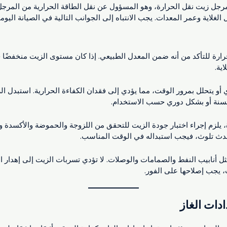
رجل زيت نقل الحرارة، وهو المسؤول عن نقل الطاقة الحرارية من المرجل إ
 الغلاية وعمر المعدات. يجب الانتباه إلى الجوانب التالية في الصيانة اليومي
رة للتأكد من أنه ضمن المعدل الطبيعي. إذا كان مستوى الزيت منخفضًا ج
ية.
أو يتحلل بمرور الوقت، مما يؤدي إلى فقدان الكفاءة الحرارية. استبدل ال
لسنة أو بشكل دوري حسب الاستخدام.
 يلزم إجراء اختبار جودة الزيت للتحقق من اللزوجة والحموضة والأكسدة 
و حدث تلوث، فيجب استبداله في الوقت المناسب.
 أنابيب النفط والصمامات والوصلات. لا تؤدي تسربات الزيت إلى إهدار 
 يجب إصلاحها على الفور.
ادات الغاز