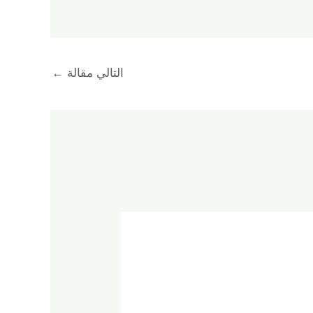
التالي مقالة
←