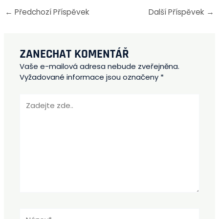
←
Předchozí Příspěvek
Další Příspěvek
→
ZANECHAT KOMENTÁŘ
Vaše e-mailová adresa nebude zveřejněna.
Vyžadované informace jsou označeny
*
Zadejte
zde..
Název*