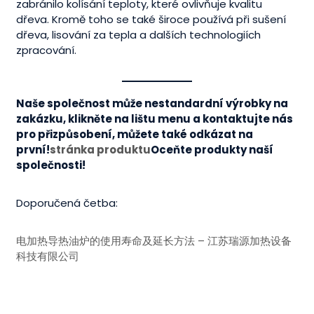
zabránilo kolísání teploty, které ovlivňuje kvalitu
dřeva. Kromě toho se také široce používá při sušení
dřeva, lisování za tepla a dalších technologiích
zpracování.
Naše společnost může nestandardní výrobky na
zakázku, klikněte na lištu menu a kontaktujte nás
pro přizpůsobení, můžete také odkázat na
první!
stránka produktu
Oceňte produkty naší
společnosti!
Doporučená četba:
电加热导热油炉的使用寿命及延长方法 – 江苏瑞源加热设备
科技有限公司