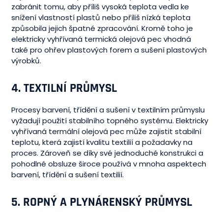
zabránit tomu, aby příliš vysoká teplota vedla ke
snížení vlastností plastů nebo příliš nízká teplota
způsobila jejich špatné zpracování. Kromě toho je
elektricky vyhřívaná termická olejová pec vhodná
také pro ohřev plastových forem a sušení plastových
výrobků.
4.
TEXTILNÍ PRŮMYSL
Procesy barvení, třídění a sušení v textilním průmyslu
vyžadují použití stabilního topného systému. Elektricky
vyhřívaná termální olejová pec může zajistit stabilní
teplotu, která zajistí kvalitu textilií a požadavky na
proces. Zároveň se díky své jednoduché konstrukci a
pohodlné obsluze široce používá v mnoha aspektech
barvení, třídění a sušení textilií.
5.
ROPNÝ A PLYNÁRENSKÝ PRŮMYSL