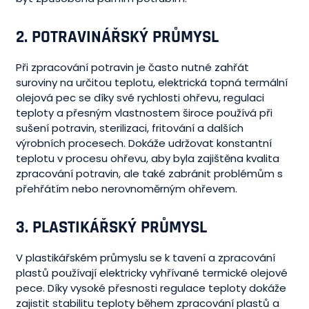
2.
POTRAVINÁŘSKÝ PRŮMYSL
Při zpracování potravin je často nutné zahřát
suroviny na určitou teplotu, elektrická topná termální
olejová pec se díky své rychlosti ohřevu, regulaci
teploty a přesným vlastnostem široce používá při
sušení potravin, sterilizaci, fritování a dalších
výrobních procesech. Dokáže udržovat konstantní
teplotu v procesu ohřevu, aby byla zajištěna kvalita
zpracování potravin, ale také zabránit problémům s
přehřátím nebo nerovnoměrným ohřevem.
3.
PLASTIKÁŘSKÝ PRŮMYSL
V plastikářském průmyslu se k tavení a zpracování
plastů používají elektricky vyhřívané termické olejové
pece. Díky vysoké přesnosti regulace teploty dokáže
zajistit stabilitu teploty během zpracování plastů a