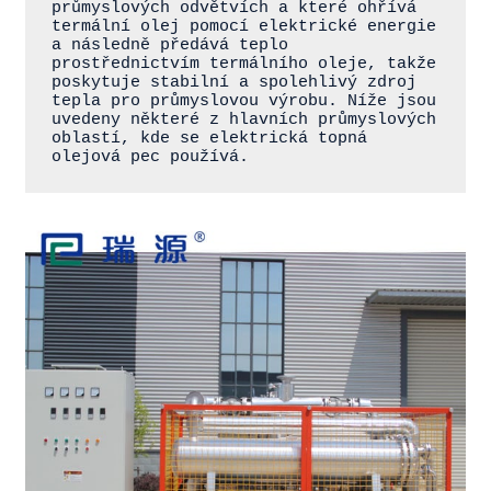
průmyslových odvětvích a které ohřívá 
termální olej pomocí elektrické energie 
a následně předává teplo 
prostřednictvím termálního oleje, takže 
poskytuje stabilní a spolehlivý zdroj 
tepla pro průmyslovou výrobu. Níže jsou 
uvedeny některé z hlavních průmyslových 
oblastí, kde se elektrická topná 
olejová pec používá.