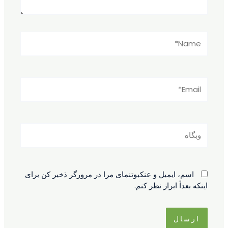
Name*
Email*
وبگاه
اسم، ایمیل و عنکبوتنمای مرا در مرورگر ذخیر کن برای
اینکه بعداً ابراز نظر کنم.