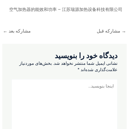
空气加热器的能效和功率 – 江苏瑞源加热设备科技有限公司
→
مشارکه قبل
مشارکه بعد
←
دیدگاه‌ خود را بنویسید
نشانی ایمیل شما منتشر نخواهد شد.
بخش‌های موردنیاز
علامت‌گذاری شده‌اند
*
اینجا
بنویسید…