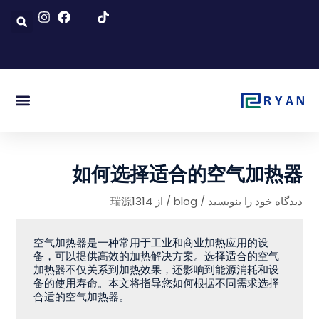
رش
ه
حتوا
博客 & 新闻
关于我们
如何选择适合的空气加热器
دیدگاه‌ خود را بنویسید
/
blog
/ از
瑞源1314
空气加热器是一种常用于工业和商业加热应用的设
备，可以提供高效的加热解决方案。选择适合的空气
加热器不仅关系到加热效果，还影响到能源消耗和设
备的使用寿命。本文将指导您如何根据不同需求选择
合适的空气加热器。