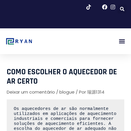
Saltar
para
o
conteúdo
Blogue E N
COMO ESCOLHER O AQUECEDOR DE
AR CERTO
Deixar um comentário
/
blogue
/ Por
瑞源1314
Os aquecedores de ar são normalmente 
utilizados em aplicações de aquecimento 
industriais e comerciais para fornecer 
soluções de aquecimento eficientes. A 
escolha do aquecedor de ar adequado não 