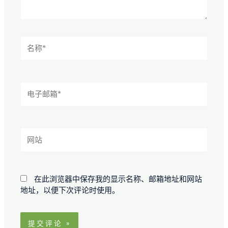
名
称
*
电
子
邮
箱
*
网
站
在此浏览器中保存我的显示名称、邮箱地址和网站
地址，以便下次评论时使用。