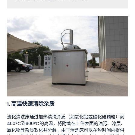
1. 高温快速清除杂质
流化清洗床通过加热清洗介质（如氧化铝或碳化硅颗粒）到
400°C到600°C的高温，将附着在工件表面的油污、漆层、
氧化物等杂质软化并分解。由于清洗床可以在短时间内提供