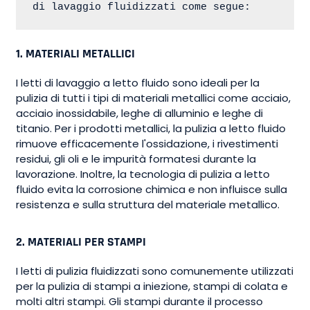
di lavaggio fluidizzati come segue:
1. MATERIALI METALLICI
I letti di lavaggio a letto fluido sono ideali per la
pulizia di tutti i tipi di materiali metallici come acciaio,
acciaio inossidabile, leghe di alluminio e leghe di
titanio. Per i prodotti metallici, la pulizia a letto fluido
rimuove efficacemente l'ossidazione, i rivestimenti
residui, gli oli e le impurità formatesi durante la
lavorazione. Inoltre, la tecnologia di pulizia a letto
fluido evita la corrosione chimica e non influisce sulla
resistenza e sulla struttura del materiale metallico.
2. MATERIALI PER STAMPI
I letti di pulizia fluidizzati sono comunemente utilizzati
per la pulizia di stampi a iniezione, stampi di colata e
molti altri stampi. Gli stampi durante il processo