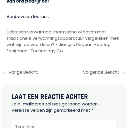
van ons bedrijf oh!
Aanbevolen lectuur:
Elektrisch verwarmde thermische olieoven met
traditionele verwarmingsapparatuur vergeleken met
wat zijn de voordelen? - Jiangsu Ruiyuan Heating
Equipment Technology Co.
←
Vorige Bericht
Volgende Bericht
→
LAAT EEN REACTIE ACHTER
Je e-mailadres zal niet getoond worden.
Vereiste velden zijn gemarkeerd met
*
Type