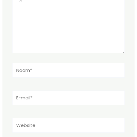
hier...
Naam*
E-
mail*
Website