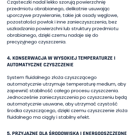
Cząsteczki nadal lekko szorują powierzchnię
przedmiotu obrabianego, delikatnie usuwając
uporczywe przywieranie, takie jak osady węglowe,
pozostałości powłok i inne zanieczyszczenia, bez
uszkadzania powierzchni lub struktury przedmiotu
obrabianego, dzięki czemu nadaje się do
precyzyjnego czyszczenia.
4. KONSERWACJA W WYSOKIEJ TEMPERATURZE I
AUTOMATYCZNE CZYSZCZENIE
System fluidalnego złoża czyszczącego
automatycznie utrzymuje temperaturę medium, aby
zapewnić stabilność całego procesu czyszczenia.
Jednocześnie zanieczyszczenia po czyszczeniu będą
automatycznie usuwane, aby utrzymać czystość
środka czyszczącego, dzięki czemu czyszczenie złoża
fluidalnego ma ciągły i stabilny efekt.
5. PRZYJAZNE DLA ŚRODOWISKA I ENERGOOSZCZĘDNE