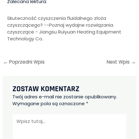
Zalecana lektura:
Skuteczność czyszczenia fluidalnego złoża
czyszczącego? --Poznaj wydajne rozwiązania
czyszczące - Jiangsu Ruiyuan Heating Equipment
Technology Co.
←
Poprzedni Wpis
Next Wpis
→
ZOSTAW KOMENTARZ
Twój adres e-mail nie zostanie opublikowany.
Wymagane pola są oznaczone
*
Wpisz
tutaj...