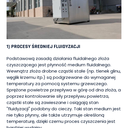
1) PROCESY ŚREDNIEJ FLUIDYZACJI
Podstawową zasadą działania fluidalnego złoża
czyszczącego jest płynność medium fluidalnego.
Wewnątrz złoża drobne cząstki stałe (np. tlenek glinu,
węglik krzemu itp.) są podgrzewane do wymaganej
temperatury za pomocą systemu grzewczego.
Sprężone powietrze przepływa w górę od dna złoża, a
poprzez kontrolowanie siły przepływu powietrza,
cząstki stałe są zawieszane i osiągają stan
"fluidyzacji" podobny do cieczy. Taki stan medium jest
nie tylko płynny, ale także utrzymuje określoną
temperaturę, dzięki czemu proces czyszczenia jest
bardziej wydajny.