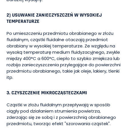
2) USUWANIE ZANIECZYSZCZEŃ W WYSOKIEJ
TEMPERATURZE
Po umieszczeniu przedmiotu obrabianego w złożu
fluidalnym, cząstki fluidalne otaczają przedmiot
obrabiany w wysokiej temperaturze. Ze względu na
wysoką temperaturę medium fluidyzacyjnego, zwykle
między 400°C a 600°C, ciepło to szybko zmiękcza lub
rozbija zanieczyszczenia przylegające do powierzchni
przedmiotu obrabianego, takie jak oleje, lakiery, tlenki
itp.
3. CZYSZCZENIE MIKROCZĄSTECZKAMI
Cząstki w złożu fluidalnym przepływają w sposób
ciągły pod działaniem strumienia powietrza,
zderzając się ze sobą i z powierzchnią obrabianego
przedmiotu, tworząc efekt "szorowania cząstek".