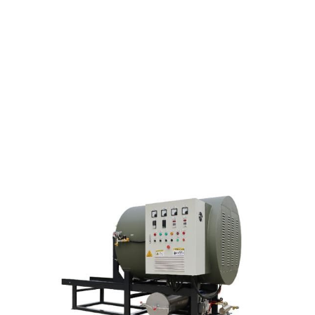
VÁCUO PARA A
INDÚSTRIA DE FIBRAS
QUÍMICAS