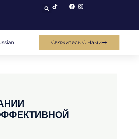
ussian
Свяжитесь С Нами
АНИИ
 ЭФФЕКТИВНОЙ