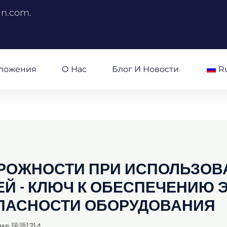
an.com.
ложения
О Нас
Блог И Новости
R
РОЖНОСТИ ПРИ ИСПОЛЬЗОВ
ЕЙ - КЛЮЧ К ОБЕСПЕЧЕНИЮ
ОПАСНОСТИ ОБОРУДОВАНИЯ
лке
瑞源1314