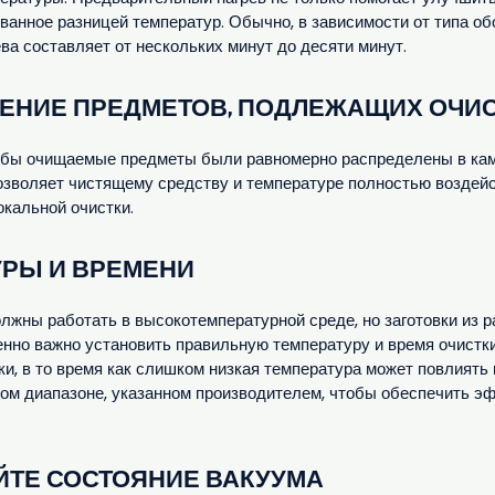
ванное разницей температур. Обычно, в зависимости от типа 
ва составляет от нескольких минут до десяти минут.
ЖЕНИЕ ПРЕДМЕТОВ, ПОДЛЕЖАЩИХ ОЧИ
чтобы очищаемые предметы были равномерно распределены в ка
зволяет чистящему средству и температуре полностью воздейс
окальной очистки.
УРЫ И ВРЕМЕНИ
лжны работать в высокотемпературной среде, но заготовки из 
енно важно установить правильную температуру и время очистк
ки, в то время как слишком низкая температура может повлиять
ом диапазоне, указанном производителем, чтобы обеспечить эф
ЯЙТЕ СОСТОЯНИЕ ВАКУУМА