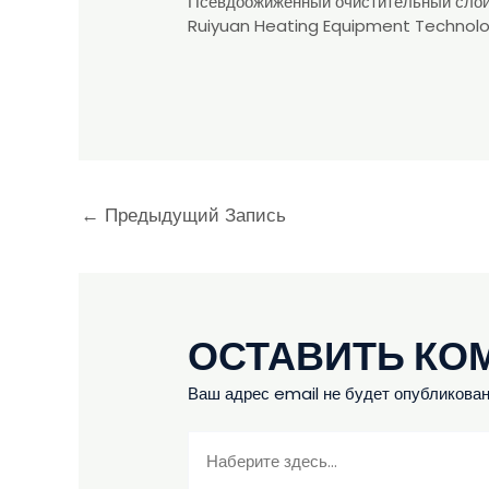
Псевдоожиженный очистительный слой
Ruiyuan Heating Equipment Technolo
←
Предыдущий Запись
ОСТАВИТЬ КО
Ваш адрес email не будет опубликован
Наберите
здесь...