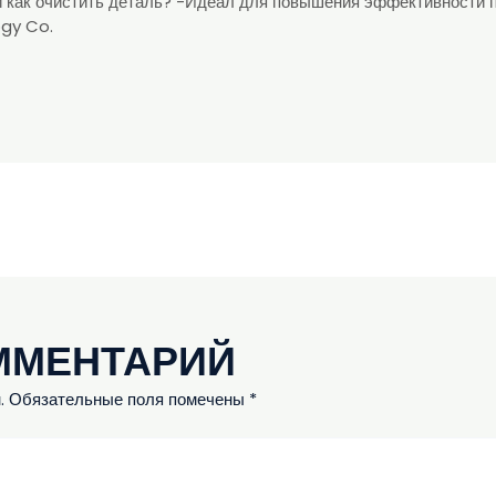
 как очистить деталь? -Идеал для повышения эффективности 
gy Co.
ММЕНТАРИЙ
.
Обязательные поля помечены
*