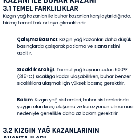
KAZANI ILE BUHAR KAZANI
3.1 TEMEL FARKLILIKLAR
Kızgın yağ kazanları ile buhar kazanları karşılaştırıldığında,
birkaç temel fark ortaya çıkmaktadır.
Çalışma Basıncı
: Kızgın yağ kazanları daha düşük
basınçlarda çalışarak patlama ve sızıntı riskini
azaltır.
Sıcaklık Aralığı
: Termal yağ kaynamadan 600°F
(315°C) sıcaklığa kadar ulaşabilirken, buhar benzer
sıcaklıklara ulaşmak için yüksek basınç gerektirir.
Bakım
: Kızgın yağ sistemleri, buhar sistemlerinde
yaygın olan kireç oluşumu ve korozyonun olmaması
nedeniyle genellikle daha az bakım gerektirir.
3.2 KIZGIN YAĞ KAZANLARININ