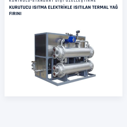
KONTROLÜ-STANDART DIŞI ÖZELLEŞTIRME
KURUTUCU ISITMA ELEKTRIKLE ISITILAN TERMAL YAĞ
FIRINI