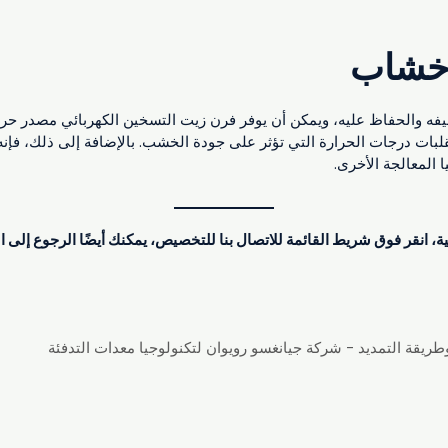
أخشاب
 والحفاظ عليه، ويمكن أن يوفر فرن زيت التسخين الكهربائي مصدر حرا
تقلبات درجات الحرارة التي تؤثر على جودة الخشب. بالإضافة إلى ذلك، فإ
 المعالجة الأخرى.
 انقر فوق شريط القائمة للاتصال بنا للتخصيص، يمكنك أيضًا الرجوع إلى ال
طريقة التمديد - شركة جيانغسو رويوان لتكنولوجيا معدات التدفئة