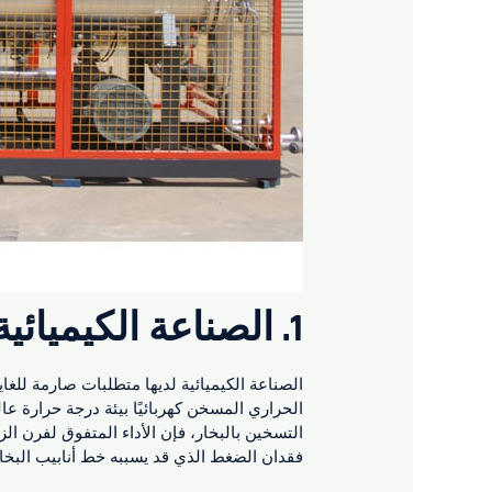
1.
الصناعة الكيميائية
الصناعة الكيميائية لديها متطلبات صارمة للغا
الحراري المسخن كهربائيًا بيئة درجة حرارة ع
التسخين بالبخار، فإن الأداء المتفوق لفرن ا
فقدان الضغط الذي قد يسببه خط أنابيب البخار