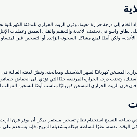
ية
واد الخام إلى درجة حرارة معينة، وفرن الزيت الحراري للتدفئة الكهربائية 
ى نطاق واسع في تجفيف الأغذية والتعقيم والقلي العميق وعمليات الإنتا
لأغذية، ولكن أيضًا لمنع مشاكل السخونة الزائدة أو التسخين غير المتساوي
ي المسخن كهربائيًا لصهر البلاستيك ومعالجته. ونظرًا لدقته العالية في 
لاستيك، وتجنب درجة الحرارة المرتفعة جدًا التي تؤدي إلى انخفاض خصائص 
فإن فرن الزيت الحراري المسخن كهربائيًا مناسب أيضًا لتسخين القوالب ال
ت
 صناعة النسيج استخدام نظام تسخين مستقر. يمكن أن يوفر فرن الزيت الح
ي الوقت نفسه، نظرًا لبساطة هيكله وتشغيله المريح، فإنه يستخدم على 