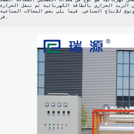
فرن زيت التسخين الكهربائي فيها.