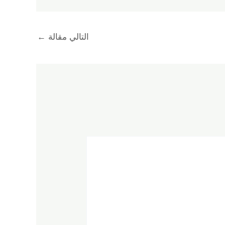
التالي مقالة
←