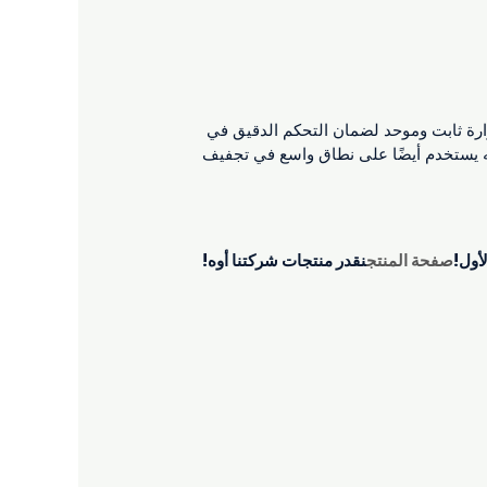
رة ثابت وموحد لضمان التحكم الدقيق في
نه يستخدم أيضًا على نطاق واسع في تجفيف
أول!
صفحة المنتج
نقدر منتجات شركتنا أوه!