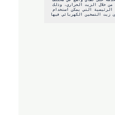
فرن الزيت الحراري المسخن كهربائيًا هو نوع من معدات التسخين الفعالة المستخدمة على نطاق واسع في مختلف 
الصناعات، والتي تقوم بتسخين الزيت الحراري بالطاقة الكهربائية ثم تنقل الحرارة من خلال الزيت الحراري، وذلك 
لتوفير مصدر تسخين مستقر وموثوق للإنتاج الصناعي. فيما يلي بعض المجالات الصناعية الرئيسية التي يمكن استخدام 