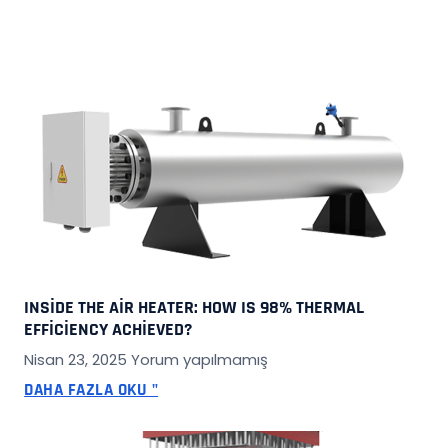
INSIDE THE AIR HEATER: HOW IS 98% THERMAL
EFFICIENCY ACHIEVED?
Nisan 23, 2025
Yorum yapılmamış
DAHA FAZLA OKU "